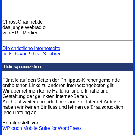
ChrossChannel.de
das junge Webradio
von ERF Medien
Die christliche Internetseite
für Kids von 9 bis 13 Jahren
Haftungsausschluss
Für alle auf den Seiten der Philippus-Kirchengemeinde
enthaltenen Links zu anderen Internetangeboten gilt:
Wir übernehmen keine Haftung für die Inhalte und
Gestaltung der gelinkten Internet-Seiten.
Auch auf weiterführende Links anderer Internet-Anbieter
haben wir keinen Einfluss und lehnen dafür ausdrücklich
jede Haftung ab.
Bereitgestellt von
WPtouch Mobile Suite for WordPress