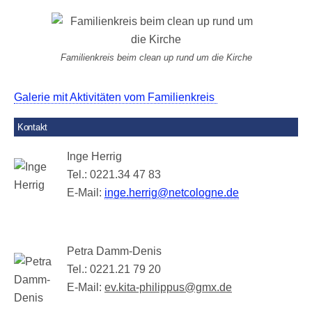
Familienkreis beim clean up rund um die Kirche
Galerie mit Aktivitäten vom Familienkreis
Kontakt
Inge Herrig
Tel.: 0221.34 47 83
E-Mail:
inge.herrig@netcologne.de
Petra Damm-Denis
Tel.: 0221.21 79 20
E-Mail:
ev.kita-philippus@gmx.de