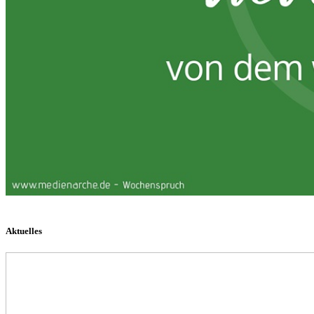
Aktuelles
Philippus-
Gemeindebrief