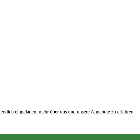
de Köln
 herzlich eingeladen, mehr über uns und unsere Angebote zu erfahren.