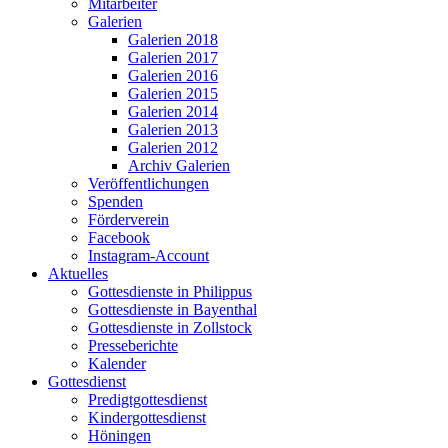
Mitarbeiter
Galerien
Galerien 2018
Galerien 2017
Galerien 2016
Galerien 2015
Galerien 2014
Galerien 2013
Galerien 2012
Archiv Galerien
Veröffentlichungen
Spenden
Förderverein
Facebook
Instagram-Account
Aktuelles
Gottesdienste in Philippus
Gottesdienste in Bayenthal
Gottesdienste in Zollstock
Presseberichte
Kalender
Gottesdienst
Predigtgottesdienst
Kindergottesdienst
Höningen